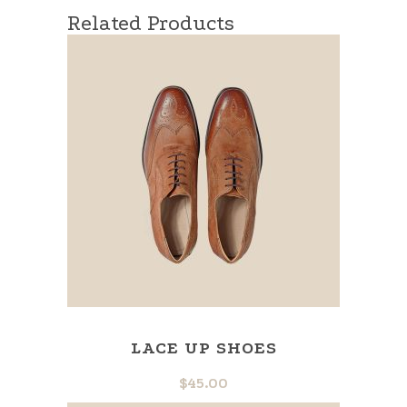
Related Products
LACE UP SHOES
$
45.00