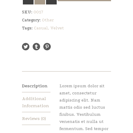
quantity
SKU:
0017
Category:
Other
Tags:
Casual
,
Velvet
Description
Lorem ipsum dolor sit
amet, consectetur
Additional
adipiscing elit. Nam
Information
mattis odio sed luctus
finibus. Vestibulum
Reviews (0)
venenatis et nulla ut
fermentum. Sed tempor