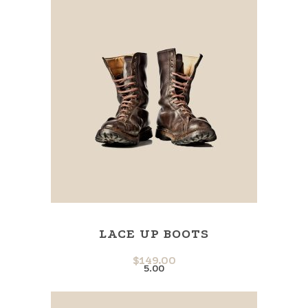
LACE UP BOOTS
$
149.00
5.00