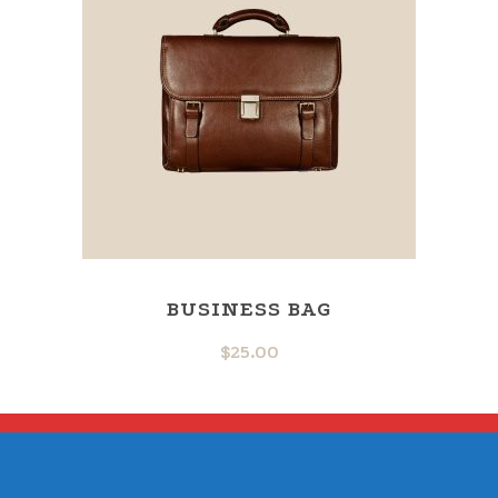
BUSINESS BAG
$
25.00