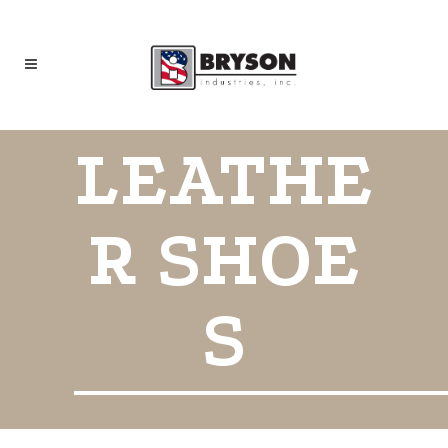
LEATHE
R SHOE
S