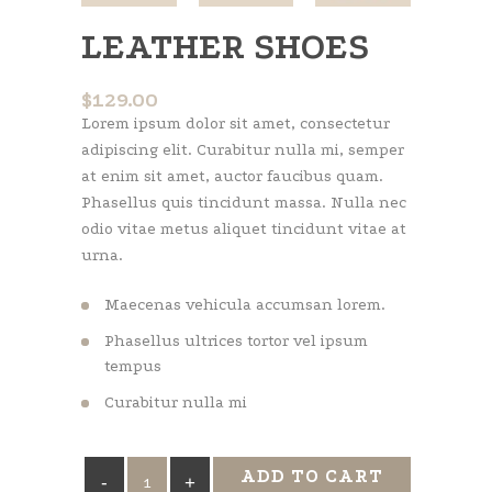
LEATHER SHOES
$
129.00
Lorem ipsum dolor sit amet, consectetur
adipiscing elit. Curabitur nulla mi, semper
at enim sit amet, auctor faucibus quam.
Phasellus quis tincidunt massa. Nulla nec
odio vitae metus aliquet tincidunt vitae at
urna.
Maecenas vehicula accumsan lorem.
Phasellus ultrices tortor vel ipsum
tempus
Curabitur nulla mi
Leather
ADD TO CART
Shoes