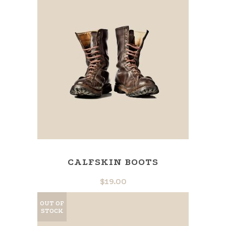
CALFSKIN BOOTS
$
19.00
OUT OF
STOCK