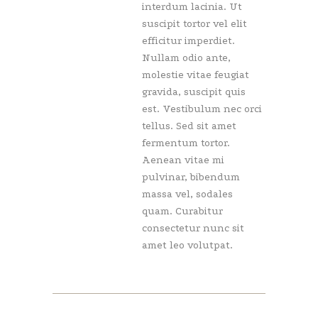
interdum lacinia. Ut
suscipit tortor vel elit
efficitur imperdiet.
Nullam odio ante,
molestie vitae feugiat
gravida, suscipit quis
est. Vestibulum nec orci
tellus. Sed sit amet
fermentum tortor.
Aenean vitae mi
pulvinar, bibendum
massa vel, sodales
quam. Curabitur
consectetur nunc sit
amet leo volutpat.